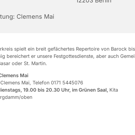
12203 Berlin
itung: Clemens Mai
rkreis spielt ein breit gefächertes Repertoire von Barock bi
g bereichert er unsere Festgottesdienste, aber auch Geme
asar oder St. Martin.
 Clemens Mai
:
Clemens Mai, Telefon 0171 5445076
ienstags, 19.00 bis 20.30 Uhr, im Grünen Saal,
Kita
urgdamm/oben