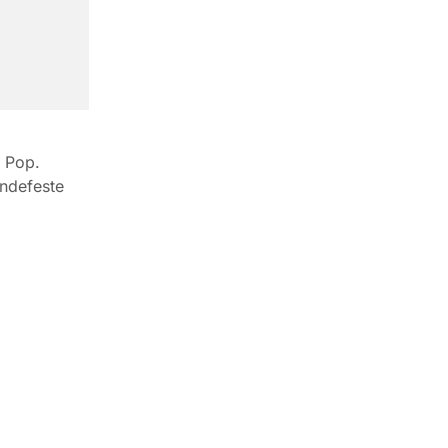
s Pop.
indefeste