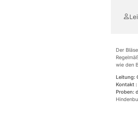
Le
Der Bläse
Regelmäßi
wie den B
Leitung:
Kontakt 
Proben: d
Hindenb