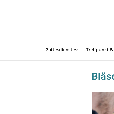
Gottesdienste
Treffpunkt P
Bläs