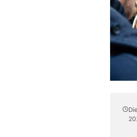
Di
20