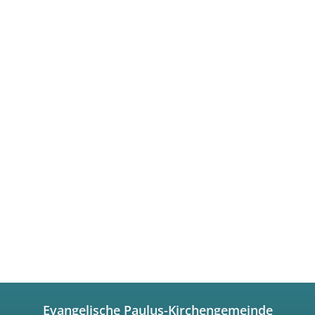
Evangelische Paulus-Kirchengemeinde