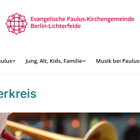
aulus
Jung, Alt, Kids, Familie
Musik bei Paulus
erkreis