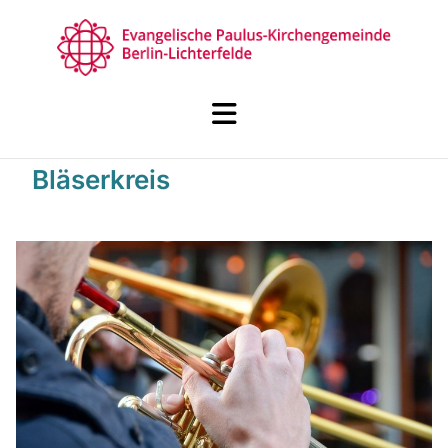
Bläserkreis