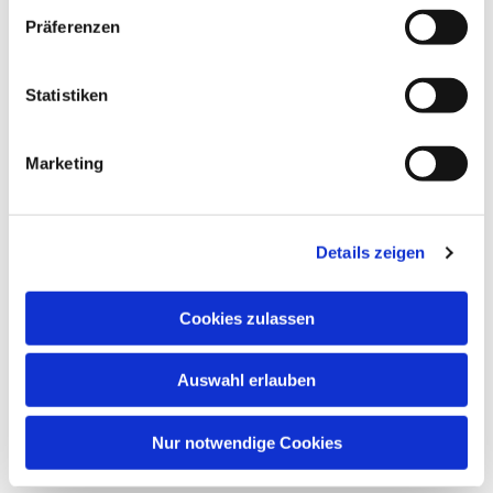
Präferenzen
Statistiken
Marketing
Dies könnte Sie auch
Details zeigen
interessieren
Cookies zulassen
Auswahl erlauben
Nur notwendige Cookies