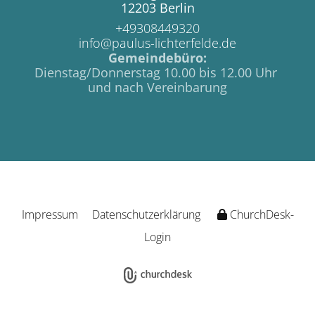
12203 Berlin
+49308449320
info@paulus-lichterfelde.de
Gemeindebüro:
Dienstag/Donnerstag 10.00 bis 12.00 Uhr
und nach Vereinbarung
Impressum
Datenschutzerklärung
ChurchDesk-
Login