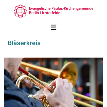
Bläserkreis