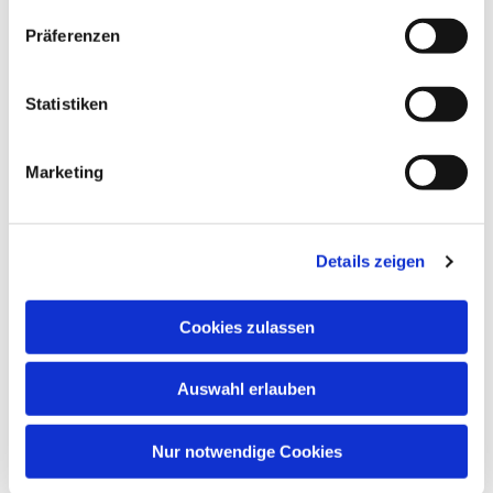
Präferenzen
Statistiken
Marketing
Dies könnte Sie auch
Details zeigen
interessieren
Cookies zulassen
Auswahl erlauben
Nur notwendige Cookies