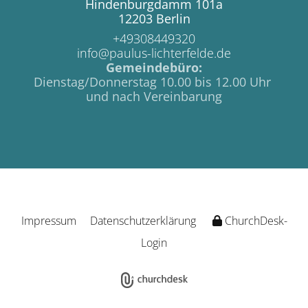
Hindenburgdamm 101a
12203 Berlin
+49308449320
info@paulus-lichterfelde.de
Gemeindebüro:
Dienstag/Donnerstag 10.00 bis 12.00 Uhr
und nach Vereinbarung
Impressum
Datenschutzerklärung
ChurchDesk-
Login