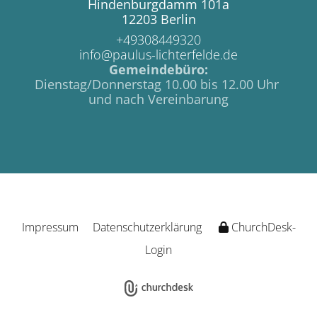
Hindenburgdamm 101a
12203 Berlin
+49308449320
info@paulus-lichterfelde.de
Gemeindebüro:
Dienstag/Donnerstag 10.00 bis 12.00 Uhr
und nach Vereinbarung
Impressum
Datenschutzerklärung
ChurchDesk-
Login