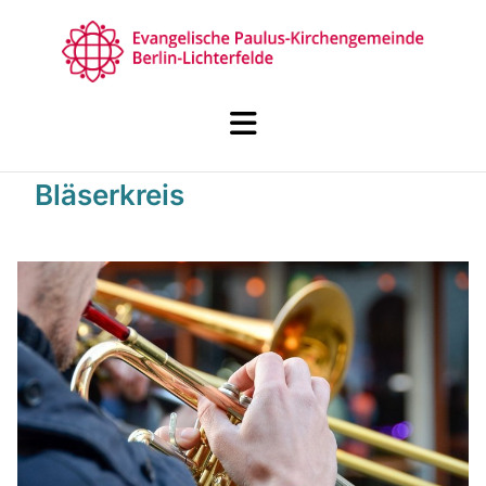
Bläserkreis