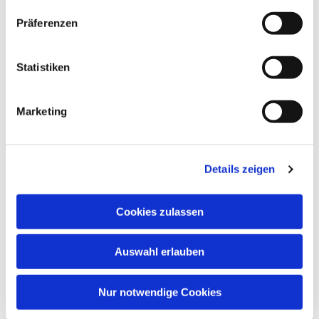
Präferenzen
Statistiken
Marketing
Dies könnte Sie auch
Details zeigen
interessieren
Cookies zulassen
Auswahl erlauben
Nur notwendige Cookies