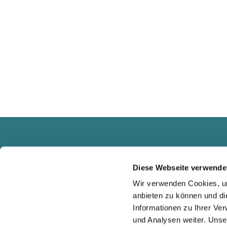
Diese Webseite verwende
Wir verwenden Cookies, um
anbieten zu können und di
Informationen zu Ihrer Ve
und Analysen weiter. Unse