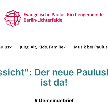
aulus
Jung, Alt, Kids, Familie
Musik bei Paulus
sicht": Der neue Paulus
ist da!
#
Gemeindebrief