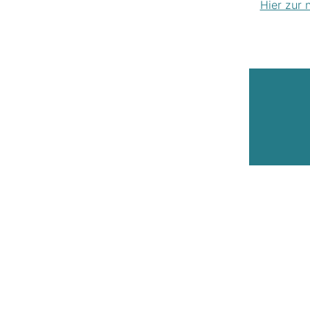
Hier zur