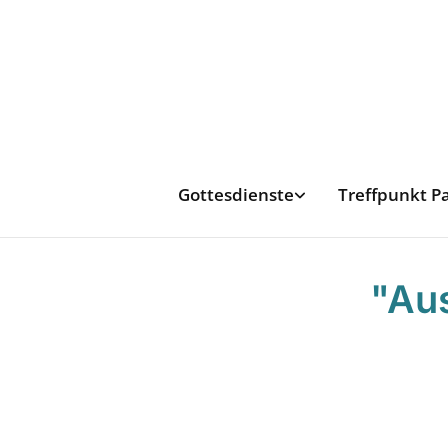
Gottesdienste
Treffpunkt P
"Aus