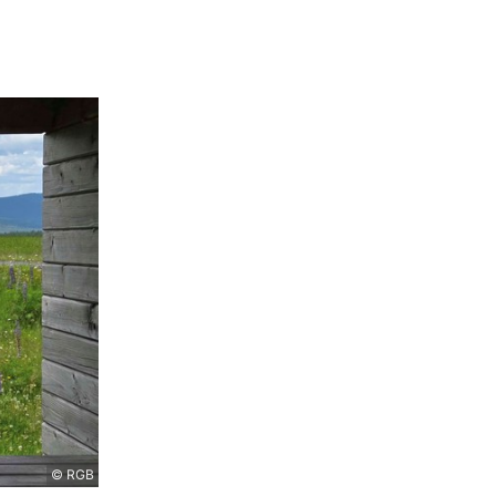
© RGB