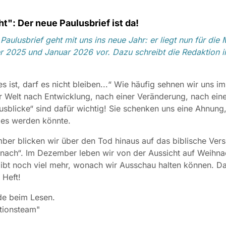
t": Der neue Paulusbrief ist da!
Paulusbrief geht mit uns ins neue Jahr: er liegt nun für die
 2025 und Januar 2026 vor. Dazu schreibt die Redaktion i
es ist, darf es nicht bleiben...“ Wie häufig sehnen wir uns i
r Welt nach Entwicklung, nach einer Veränderung, nach ein
usblicke“ sind dafür wichtig! Sie schenken uns eine Ahnung,
 es werden könnte.
er blicken wir über den Tod hinaus auf das biblische Ver
nach“. Im Dezember leben wir von der Aussicht auf Weihna
ibt noch viel mehr, wonach wir Ausschau halten können. 
 Heft!
de beim Lesen.
tionsteam"