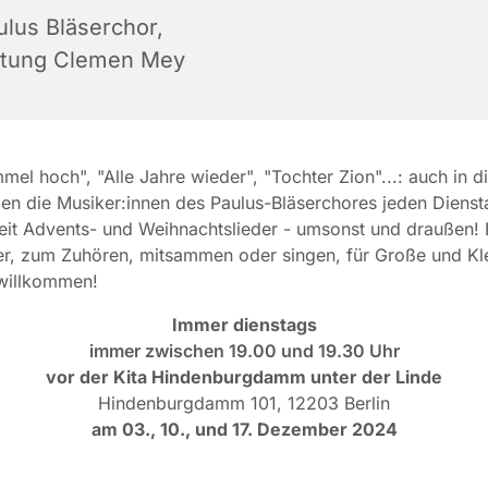
ulus Bläserchor,
itung Clemen Mey
el hoch", "Alle Jahre wieder", "Tochter Zion"...: auch in 
len die Musiker:innen des Paulus-Bläserchores jeden Dienst
it Advents- und Weihnachtslieder - umsonst und draußen! 
r, zum Zuhören, mitsammen oder singen, für Große und Kle
 willkommen!
Immer dienstags
immer zwischen 19.00 und 19.30 Uhr
vor der Kita Hindenburgdamm unter der Linde
Hindenburgdamm 101, 12203 Berlin
am 03., 10., und 17. Dezember 2024