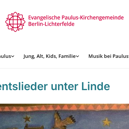
aulus
Jung, Alt, Kids, Familie
Musik bei Paulus
ntslieder unter Linde