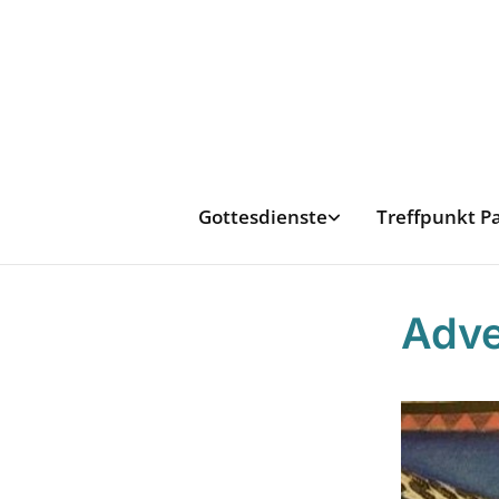
Gottesdienste
Treffpunkt P
Adve