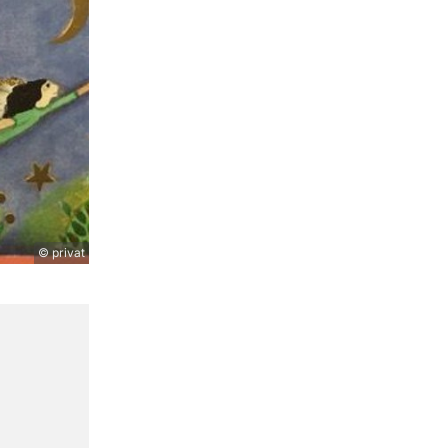
© privat