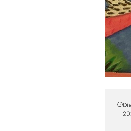
Di
20