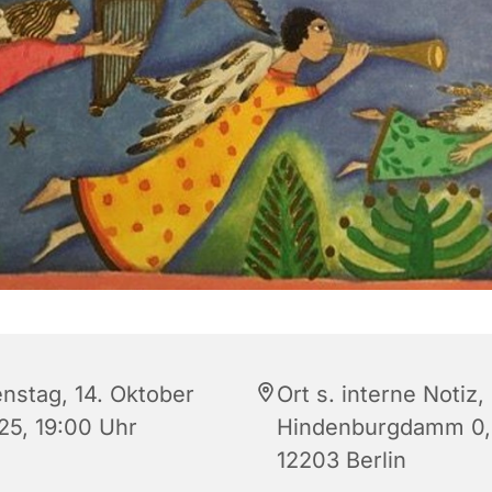
enstag, 14. Oktober
Ort s. interne Notiz,
25, 19:00 Uhr
Hindenburgdamm 0,
12203 Berlin