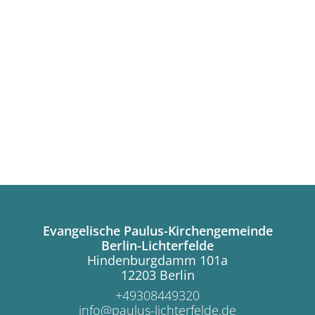
Evangelische Paulus-Kirchengemeinde
Berlin-Lichterfelde
Hindenburgdamm 101a
12203 Berlin
+49308449320
info@paulus-lichterfelde.de