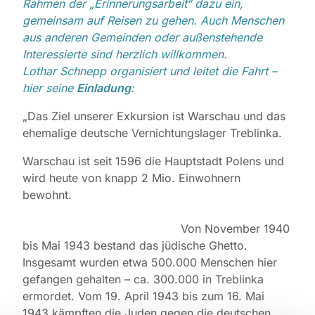
Rahmen der „Erinnerungsarbeit“ dazu ein,
gemeinsam auf Reisen zu gehen. Auch Menschen
aus anderen Gemeinden oder außenstehende
Interessierte sind herzlich willkommen.
Lothar Schnepp organisiert und leitet die Fahrt –
hier seine
Einladung
:
„Das Ziel unserer Exkursion ist Warschau und das
ehemalige deutsche Vernichtungslager Treblinka.
Warschau ist seit 1596 die Hauptstadt Polens und
wird heute von knapp 2 Mio. Einwohnern
bewohnt.
Von November 1940
bis Mai 1943 bestand das jüdische Ghetto.
Insgesamt wurden etwa 500.000 Menschen hier
gefangen gehalten – ca. 300.000 in Treblinka
ermordet. Vom 19. April 1943 bis zum 16. Mai
1943 kämpften die Juden gegen die deutschen